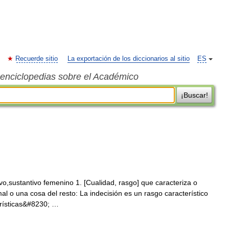
Recuerde sitio
La exportación de los diccionarios al sitio
ES
s enciclopedias sobre el Académico
¡Buscar!
ivo,sustantivo femenino 1. [Cualidad, rasgo] que caracteriza o
al o una cosa del resto: La indecisión es un rasgo característico
erísticas&#8230; …