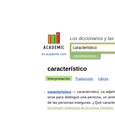
Los diccionarios y la
es-academic.com
interpretaciones
característico
Interpretación
Traducción
Libros
característico
— característico, ca adjet
1
sirve para distinguir una persona, un anim
de las personas inseguras. ¿Qué caract
Diccionario Salamanca de la Lengua Española