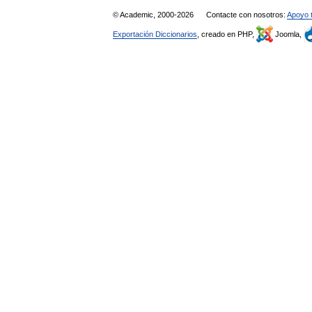
© Academic, 2000-2026
Contacte con nosotros:
Apoyo 
Exportación Diccionarios
, creado en PHP,
Joomla,